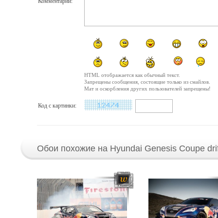
Комментарий:
HTML отображается как обычный текст.
Запрещены сообщения, состоящие только из смайлов.
Мат и оскорбления других пользователей запрещены!
Код с картинки:
Обои похожие на Hyundai Genesis Coupe drif