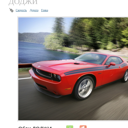
ДОДЖИ
Скорость
Дорога
Гонка