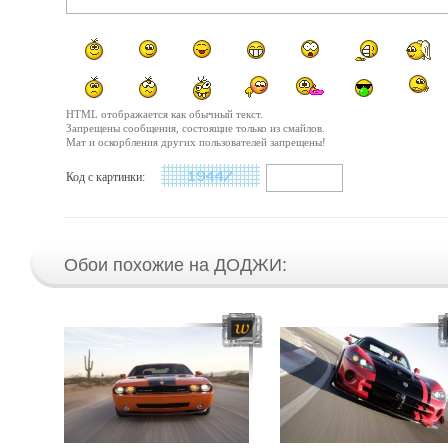
HTML отображается как обычный текст.
Запрещены сообщения, состоящие только из смайлов.
Мат и оскорбления других пользователей запрещены!
Код с картинки:
Обои похожие на ДОДЖИ: