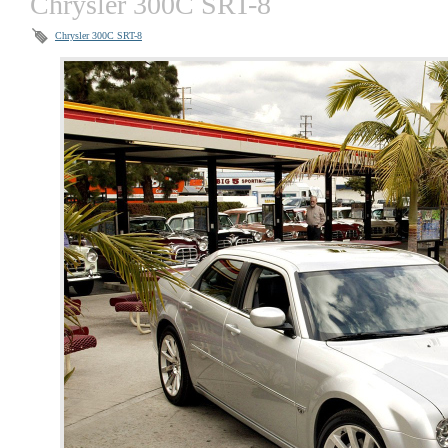
Chrysler 300C SRT-8
Chrysler 300C SRT-8