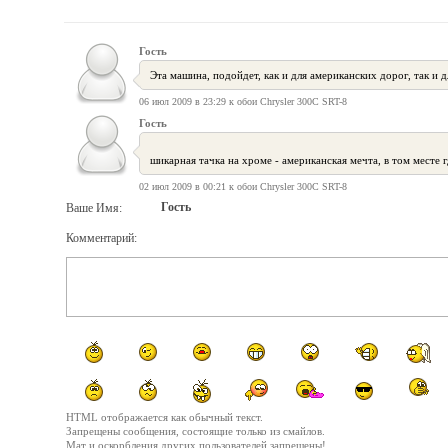
Гость
Эта машина, подойдет, как и для американских дорог, так и 
06 июл 2009 в 23:29 к обои Chrysler 300C SRT-8
Гость
шикарная тачка на хроме - американская мечта, в том месте 
02 июл 2009 в 00:21 к обои Chrysler 300C SRT-8
Гость
Ваше Имя:
Комментарий:
HTML отображается как обычный текст.
Запрещены сообщения, состоящие только из смайлов.
Мат и оскорбления других пользователей запрещены!