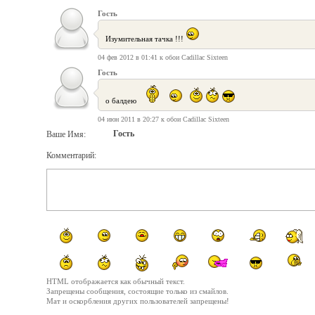
Гость
Изумительная тачка !!!
04 фев 2012 в 01:41 к обои Cadillac Sixteen
Гость
о балдею
04 июн 2011 в 20:27 к обои Cadillac Sixteen
Гость
Ваше Имя:
Комментарий:
HTML отображается как обычный текст.
Запрещены сообщения, состоящие только из смайлов.
Мат и оскорбления других пользователей запрещены!