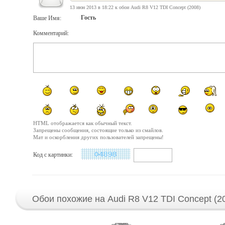
13 июн 2013 в 18:22 к обои Audi R8 V12 TDI Concept (2008)
Гость
Ваше Имя:
Комментарий:
HTML отображается как обычный текст.
Запрещены сообщения, состоящие только из смайлов.
Мат и оскорбления других пользователей запрещены!
Код с картинки:
Обои похожие на Audi R8 V12 TDI Concept (20