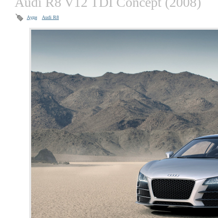
Audi R8 V12 TDI Concept (2008)
Ауди
Audi R8