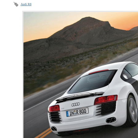
Audi R8