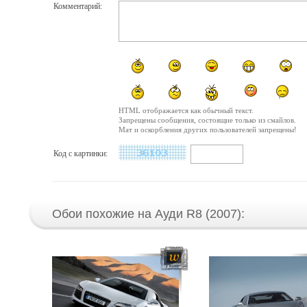
Комментарий:
HTML отображается как обычный текст.
Запрещены сообщения, состоящие только из смайлов.
Мат и оскорбления других пользователей запрещены!
Код с картинки:
Обои похожие на Ауди R8 (2007):