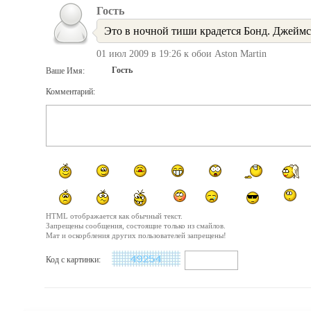
Гость
Это в ночной тиши крадется Бонд. Джеймс 
01 июл 2009 в 19:26 к обои Aston Martin
Гость
Ваше Имя:
Комментарий:
HTML отображается как обычный текст.
Запрещены сообщения, состоящие только из смайлов.
Мат и оскорбления других пользователей запрещены!
Код с картинки: