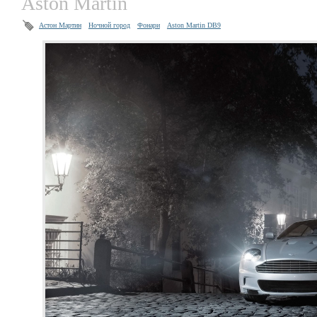
Aston Martin
Астон Мартин
Ночной город
Фонари
Aston Martin DB9