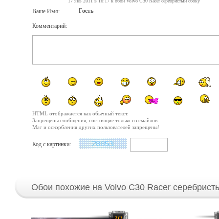
17 янв 2011 в 16:17 к обои Volvo C30 Racer серебристый сбоку
Гость
Ваше Имя:
Комментарий:
HTML отображается как обычный текст.
Запрещены сообщения, состоящие только из смайлов.
Мат и оскорбления других пользователей запрещены!
Код с картинки:
Обои похожие на Volvo C30 Racer серебристы