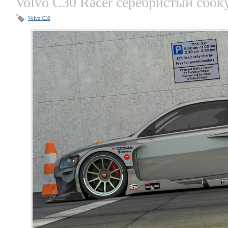
Volvo C30 Racer серебристый сбок
Volvo C30