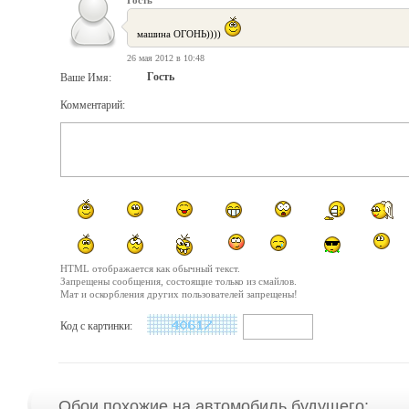
машина ОГОНЬ))))
26 мая 2012 в 10:48
Гость
Ваше Имя:
Комментарий:
HTML отображается как обычный текст.
Запрещены сообщения, состоящие только из смайлов.
Мат и оскорбления других пользователей запрещены!
Код с картинки:
Обои похожие на автомобиль будущего: