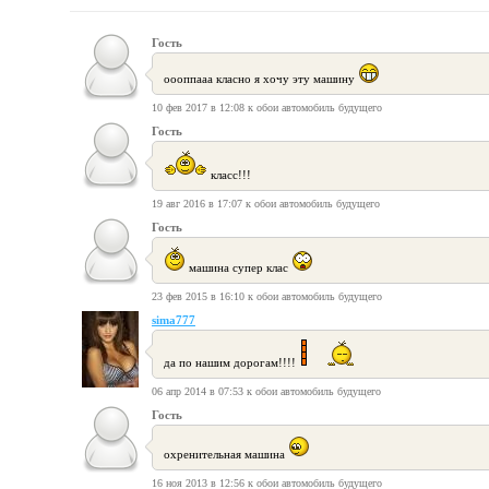
Гость
оооппааа класно я хочу эту машину
10 фев 2017 в 12:08 к обои автомобиль будущего
Гость
класс!!!
19 авг 2016 в 17:07 к обои автомобиль будущего
Гость
машина супер клас
23 фев 2015 в 16:10 к обои автомобиль будущего
sima777
да по нашим дорогам!!!!
06 апр 2014 в 07:53 к обои автомобиль будущего
Гость
охренительная машина
16 ноя 2013 в 12:56 к обои автомобиль будущего