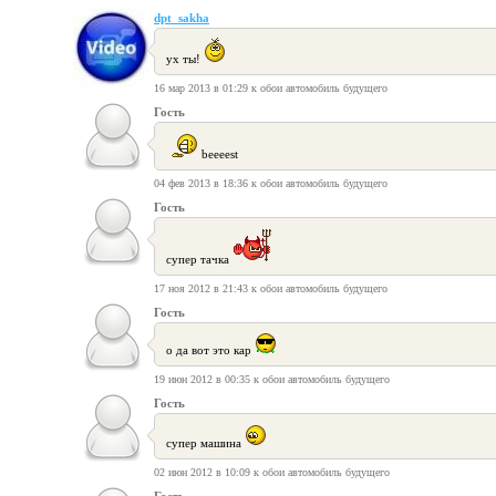
dpt_sakha
ух ты!
16 мар 2013 в 01:29 к обои автомобиль будущего
Гость
beeeest
04 фев 2013 в 18:36 к обои автомобиль будущего
Гость
супер тачка
17 ноя 2012 в 21:43 к обои автомобиль будущего
Гость
о да вот это кар
19 июн 2012 в 00:35 к обои автомобиль будущего
Гость
супер машина
02 июн 2012 в 10:09 к обои автомобиль будущего
Гость