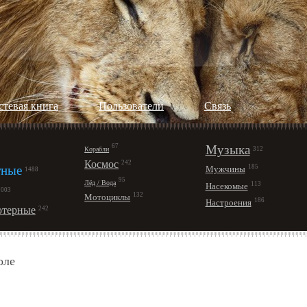
стевая книга
Пользователи
Cвязь
67
Музыка
Корабли
312
Космос
242
ные
185
Мужчины
1488
95
Лёд / Вода
113
Насекомые
1003
132
Мотоциклы
186
Настроения
терные
242
оле