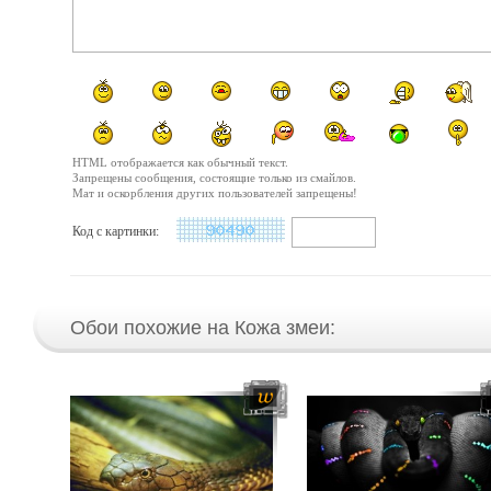
HTML отображается как обычный текст.
Запрещены сообщения, состоящие только из смайлов.
Мат и оскорбления других пользователей запрещены!
Код с картинки:
Обои похожие на Кожа змеи: