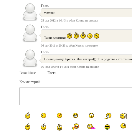
Гость
тютики
25 окт 2012 в 10:43 к обои Котята на окошке
Гость
Такие милашки
06 авг 2011 в 20:23 к обои Котята на окошке
Гость
По-видимому, братья. Или сестры)))Но в родстве - это точно
06 июл 2009 в 14:08 к обои Котята на окошке
Гость
Ваше Имя:
Комментарий: