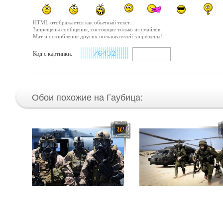
HTML отображается как обычный текст.
Запрещены сообщения, состоящие только из смайлов.
Мат и оскорбления других пользователей запрещены!
Код с картинки:
Обои похожие на Гаубица: