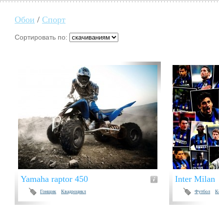
Обои
/
Спорт
Сортировать по:
Yamaha raptor 450
Inter Milan
Гонщик
Квадроцикл
Футбол
К