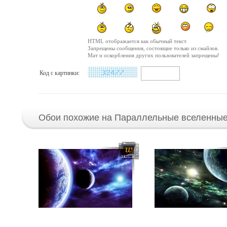
HTML отображается как обычный текст.
Запрещены сообщения, состоящие только из смайлов.
Мат и оскорбления других пользователей запрещены!
Код с картинки:
Обои похожие на Параллельные вселенные