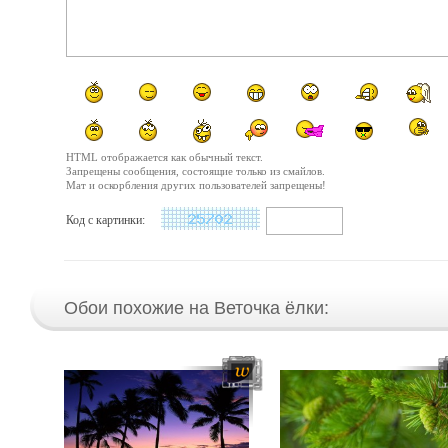
HTML отображается как обычный текст.
Запрещены сообщения, состоящие только из смайлов.
Мат и оскорбления других пользователей запрещены!
Код с картинки:
Обои похожие на Веточка ёлки: