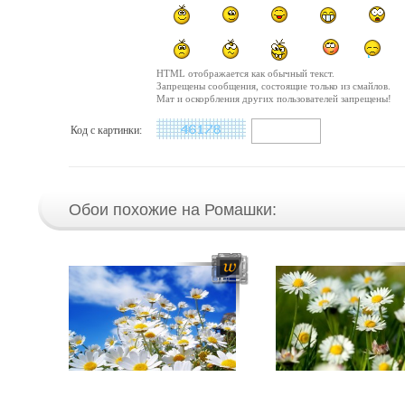
HTML отображается как обычный текст.
Запрещены сообщения, состоящие только из смайлов.
Мат и оскорбления других пользователей запрещены!
Код с картинки:
Обои похожие на Ромашки: