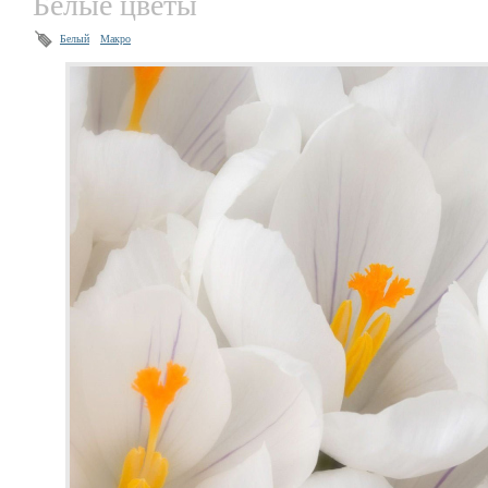
Белые цветы
Белый
Макро