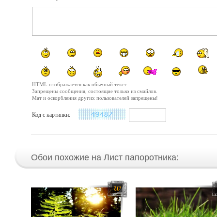
HTML отображается как обычный текст.
Запрещены сообщения, состоящие только из смайлов.
Мат и оскорбления других пользователей запрещены!
Код с картинки:
Обои похожие на Лист папоротника: