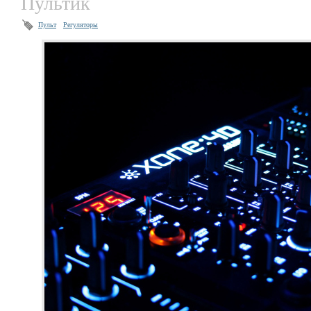
Пультик
Пульт
Регуляторы