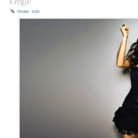
Fergie
Девушка
Fergie