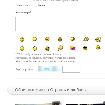
22 мая 2014 в 13:34 к обои Страсть и любовь
Гость
Ваше Имя:
Комментарий:
HTML отображается как обычный текст.
Запрещены сообщения, состоящие только из смайлов.
Мат и оскорбления других пользователей запрещены!
Код с картинки:
Обои похожие на Страсть и любовь: