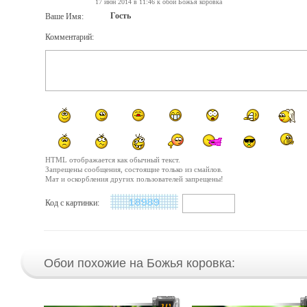
17 июн 2014 в 11:46 к обои Божья коровка
Гость
Ваше Имя:
Комментарий:
HTML отображается как обычный текст.
Запрещены сообщения, состоящие только из смайлов.
Мат и оскорбления других пользователей запрещены!
Код с картинки:
Обои похожие на Божья коровка: