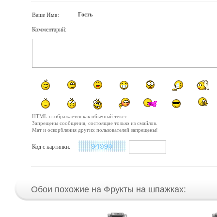
Гость
Ваше Имя:
Комментарий:
HTML отображается как обычный текст.
Запрещены сообщения, состоящие только из смайлов.
Мат и оскорбления других пользователей запрещены!
Код с картинки:
Обои похожие на Фрукты на шпажках: