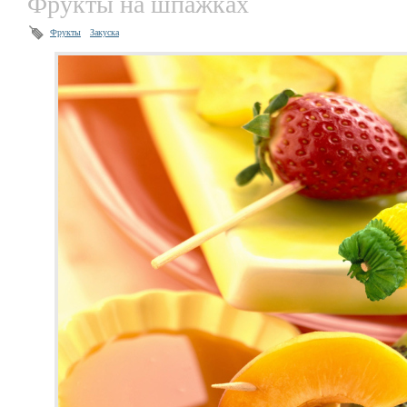
Фрукты на шпажках
Фрукты
Закуска