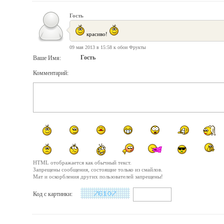
Гость
красиво!
09 мая 2013 в 15:58 к обои Фрукты
Гость
Ваше Имя:
Комментарий:
HTML отображается как обычный текст.
Запрещены сообщения, состоящие только из смайлов.
Мат и оскорбления других пользователей запрещены!
Код с картинки: