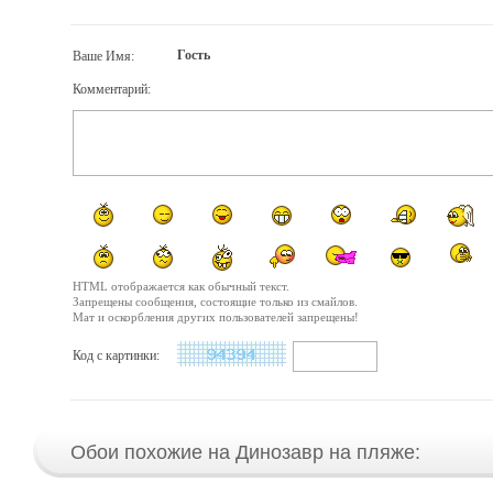
Гость
Ваше Имя:
Комментарий:
HTML отображается как обычный текст.
Запрещены сообщения, состоящие только из смайлов.
Мат и оскорбления других пользователей запрещены!
Код с картинки:
Обои похожие на Динозавр на пляже: