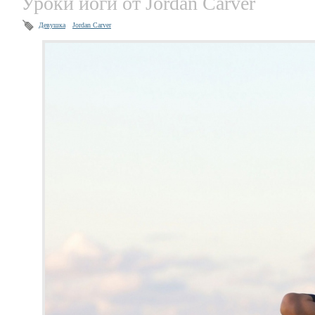
Уроки йоги от Jordan Carver
Девушка
Jordan Carver