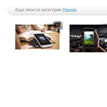
Еще обои из категории
Разное
© 2009 — 2026 “WPAPERS.RU” -
Красивые картинки на рабочий стол