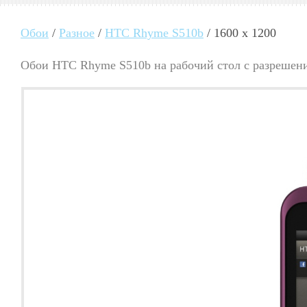
Обои
/
Разное
/
HTC Rhyme S510b
/ 1600 x 1200
Обои HTC Rhyme S510b на рабочий стол с разрешени