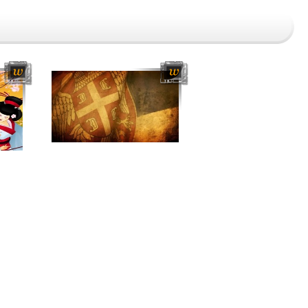
Сайт сделан в студии XaNet
Дизайн сайта - Николай Самойлов