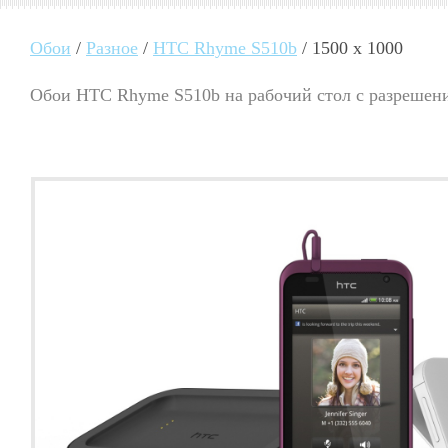
Обои
/
Разное
/
HTC Rhyme S510b
/ 1500 x 1000
Обои HTC Rhyme S510b на рабочий стол с разрешени