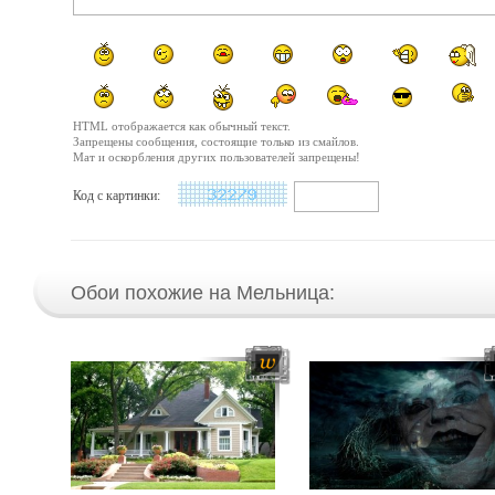
HTML отображается как обычный текст.
Запрещены сообщения, состоящие только из смайлов.
Мат и оскорбления других пользователей запрещены!
Код с картинки:
Обои похожие на Мельница: