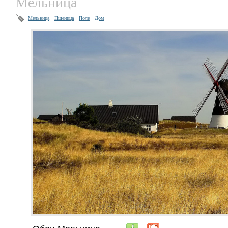
Мельница
Мельница
Пшеница
Поле
Дом