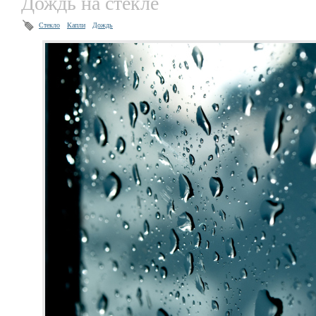
Дождь на стекле
Стекло
Капли
Дождь