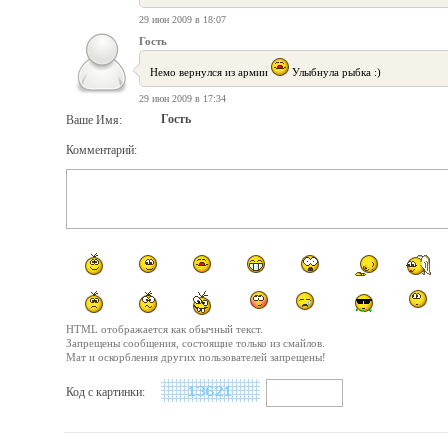
29 июн 2009 в 18:07
Гость
Немо вернулся из армии
Улыбнула рыбка :)
29 июн 2009 в 17:34
Гость
Ваше Имя:
Комментарий:
HTML отображается как обычный текст.
Запрещены сообщения, состоящие только из смайлов.
Мат и оскорбления других пользователей запрещены!
Код с картинки: