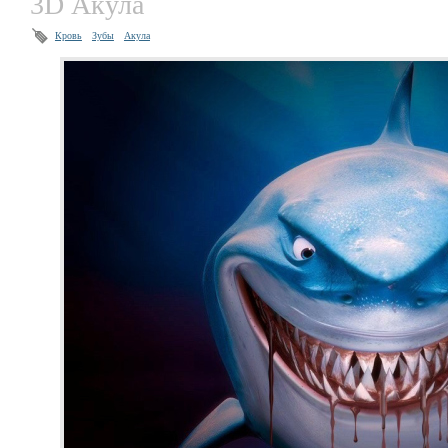
3D Акула
Кровь
Зубы
Акула