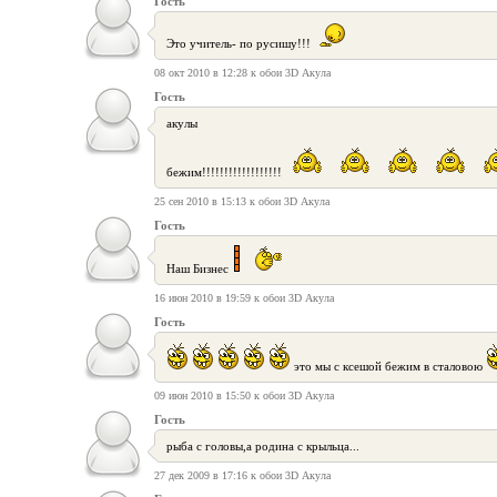
Гость
Это учитель- по русишу!!!
08 окт 2010 в 12:28 к обои 3D Акула
Гость
акулы
бежим!!!!!!!!!!!!!!!!!!
25 сен 2010 в 15:13 к обои 3D Акула
Гость
Наш Бизнес
16 июн 2010 в 19:59 к обои 3D Акула
Гость
это мы с ксешой бежим в сталовою
09 июн 2010 в 15:50 к обои 3D Акула
Гость
рыба с головы,а родина с крыльца...
27 дек 2009 в 17:16 к обои 3D Акула