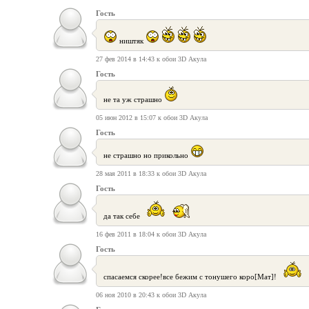
Гость
ништяк
27 фев 2014 в 14:43 к обои 3D Акула
Гость
не та уж страшно
05 июн 2012 в 15:07 к обои 3D Акула
Гость
не страшно но прикольно
28 мая 2011 в 18:33 к обои 3D Акула
Гость
да так себе
16 фев 2011 в 18:04 к обои 3D Акула
Гость
спасаемся скорее!все бежим с тонушего коро[Мат]!
06 ноя 2010 в 20:43 к обои 3D Акула