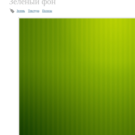
Зелёный фон
Зелень
Текстура
Полосы