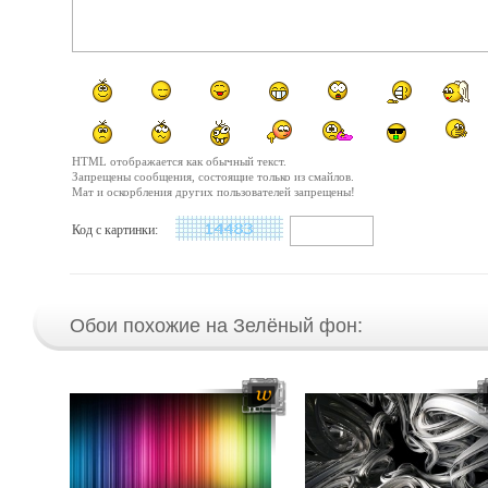
HTML отображается как обычный текст.
Запрещены сообщения, состоящие только из смайлов.
Мат и оскорбления других пользователей запрещены!
Код с картинки:
Обои похожие на Зелёный фон: