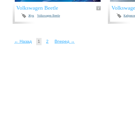
Volkswagen Beetle
Volkswage
Жук
Volkswagen Beetle
Кабриол
← Назад
1
2
Вперед →