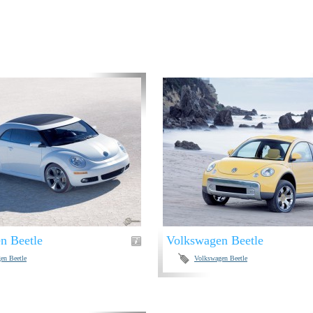
n Beetle
Volkswagen Beetle
en Beetle
Volkswagen Beetle