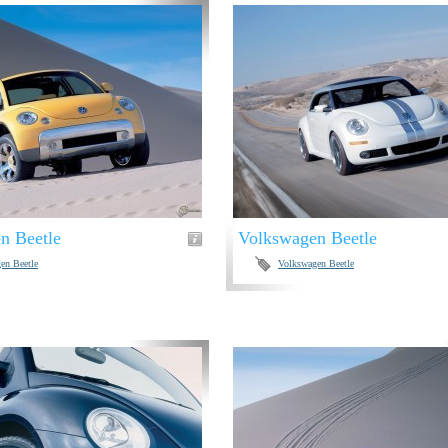
n Beetle
Volkswagen Beetle
en Beetle
Volkswagen Beetle