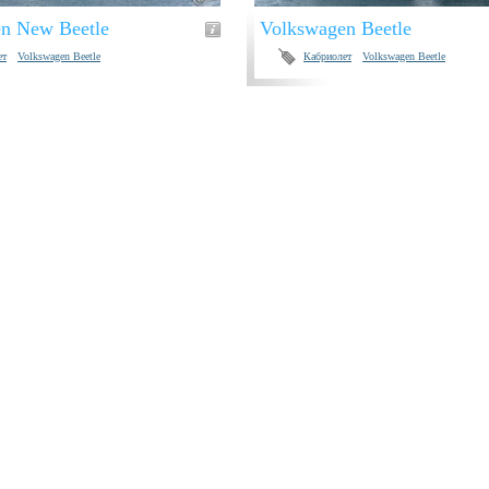
n New Beetle
Volkswagen Beetle
ет
Volkswagen Beetle
Кабриолет
Volkswagen Beetle