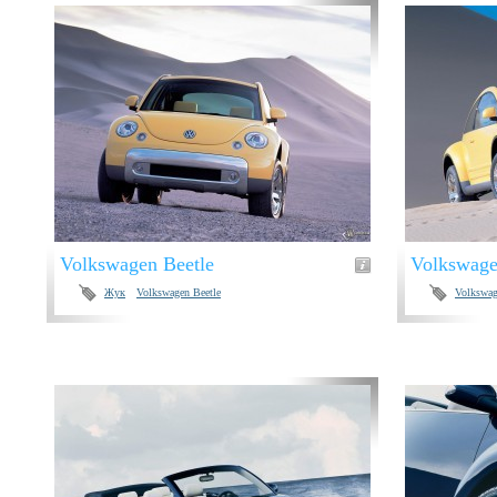
Volkswagen Beetle
Volkswage
Жук
Volkswagen Beetle
Volkswag