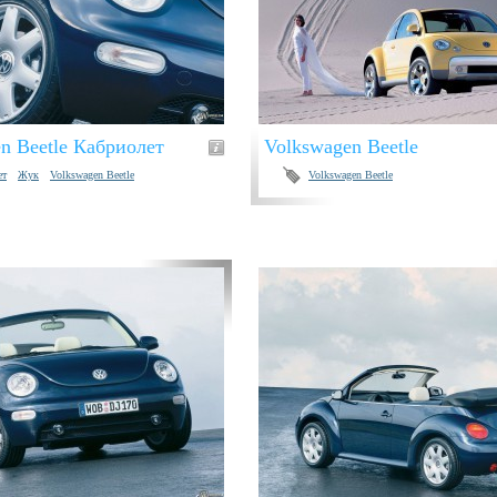
n Beetle Кабриолет
Volkswagen Beetle
ет
Жук
Volkswagen Beetle
Volkswagen Beetle