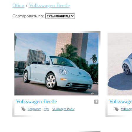
Обои
/
Volkswagen Beetle
Сортировать по:
Volkswagen Beetle
Volkswage
Кабриолет
Жук
Volkswagen Beetle
Volkswag