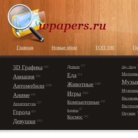
Главная
Новые обои
ТОП 100
Го
3D Графика
157
Деньги
Лёд / Вода
444
Мотоцик
Еда
314
Авиация
344
Музы
Животные
1488
Автомобили
3296
Мужчин
Игры
1003
Аниме
536
Насеком
Компьютерные
242
127
Архитектура
Настрое
67
Корабли
Города
601
Оружие
Космос
242
Девушки
1921