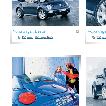
Volkswagen Beetle
Volkswage
Кабриолет
Volkswagen Beetle
Кабриол