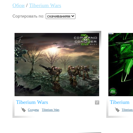
Обои
/
Tiberium Wars
Сортировать по:
Tiberium Wars
Tiberium
Солдаты
Tiberium Wars
Tiberium