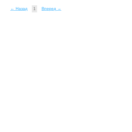
← Назад
1
Вперед →