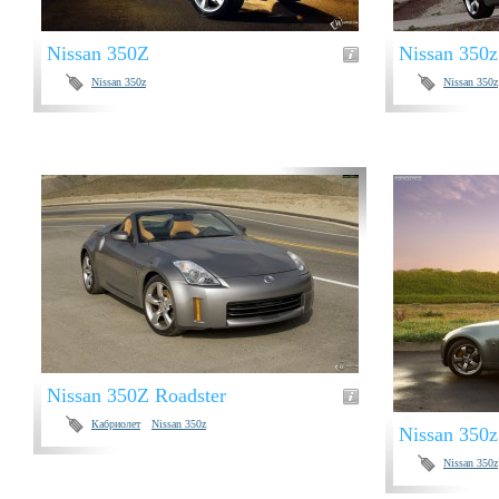
Nissan 350Z
Nissan 350z
Nissan 350z
Nissan 350z
Nissan 350Z Roadster
Кабриолет
Nissan 350z
Nissan 350z
Nissan 350z