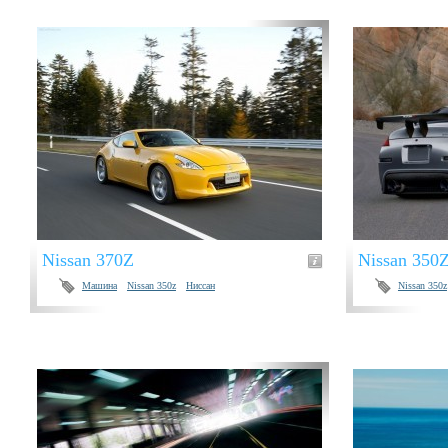
Nissan 370Z
Nissan 350
Машина
Nissan 350z
Ниссан
Nissan 350z