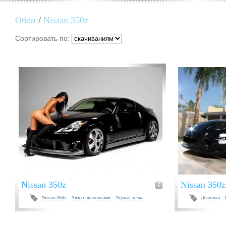
Обои
/
Nissan 350z
Сортировать по:
Nissan 350z
Nissan 350
Nissan 350z
Авто с девушками
Чёрная тачка
Девушка