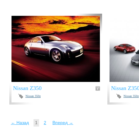
Nissan Z350
Nissan Z35
Nissan 350z
Nissan 350z
← Назад
1
2
Вперед →