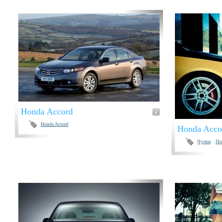
Honda Accord
Honda Accord
Honda Acco
Чулки
По