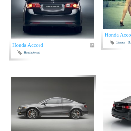
Honda Acco
Ножки
Ho
Honda Accord
Honda Accord