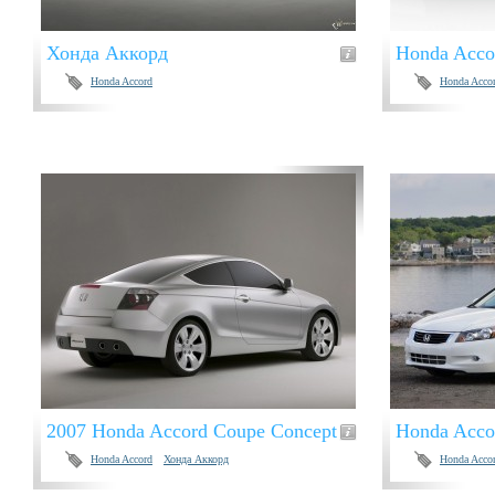
Хонда Аккорд
Honda Acco
Honda Accord
Honda Acco
2007 Honda Accord Coupe Concept
Honda Acco
Honda Accord
Хонда Аккорд
Honda Acco