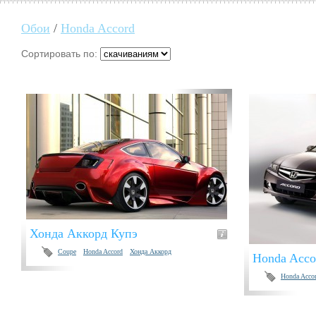
Обои
/
Honda Accord
Сортировать по:
Хонда Аккорд Купэ
Coupe
Honda Accord
Хонда Аккорд
Honda Acco
Honda Acco