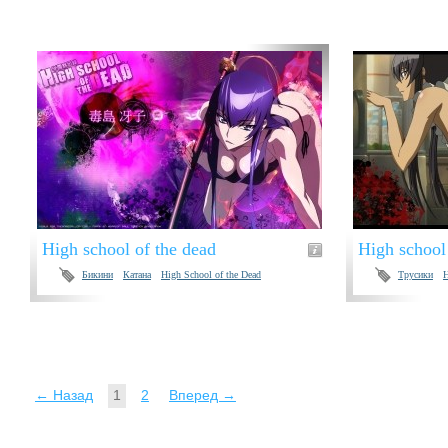
High school of the dead
High school
Бикини
Катана
High School of the Dead
Трусики
H
← Назад
1
2
Вперед →