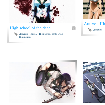
Аниме - Ш
High school of the dead
Девушка
Девушка
Кровь
High School of the Dead
Школьница