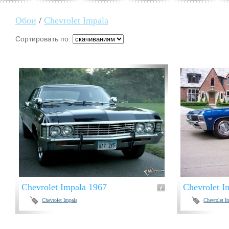
Обои
/
Chevrolet Impala
Сортировать по:
Chevrolet Impala 1967
Chevrolet I
Chevrolet Impala
Chevrolet I