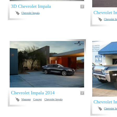
3D Chevrolet Impala
Chevrolet I
Chevrolet Impala
Chevrolet I
Chevrolet Impala 2014
Машина
Concept
Chevrolet Impala
Chevrolet I
Chevrolet I