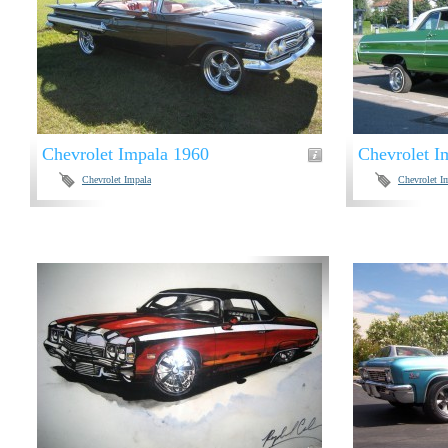
Chevrolet Impala 1960
Chevrolet I
Chevrolet Impala
Chevrolet I