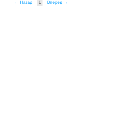
← Назад
1
Вперед →