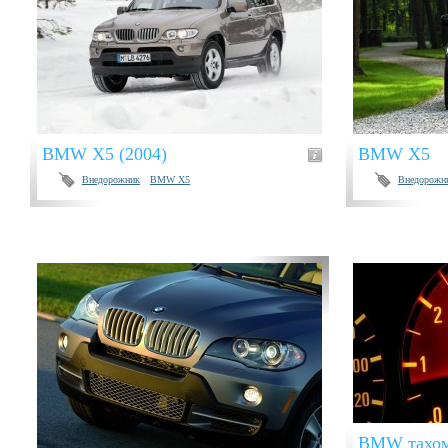
BMW X5 (2004)
BMW X5
Внедорожник
BMW X5
Внедорожн
BMW тахом