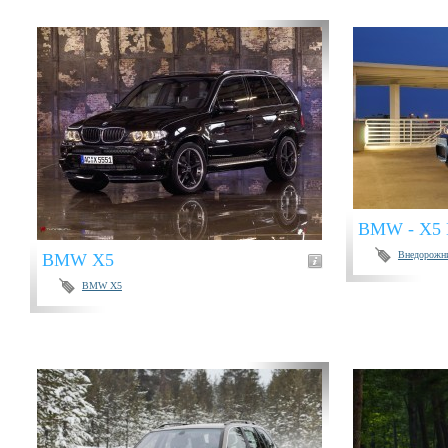
BMW - X5 
Внедорожн
BMW X5
BMW X5