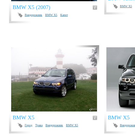
BMW X5 (2007)
BMW X5
Внедорожник
BMW X5
Капот
BMW X5
BMW X5
Город
Трава
Внедорожник
BMW X5
Внедорожн