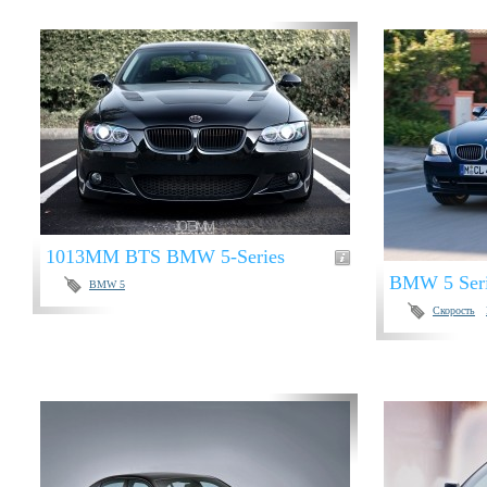
1013MM BTS BMW 5-Series
BMW 5 Seri
BMW 5
Скорость