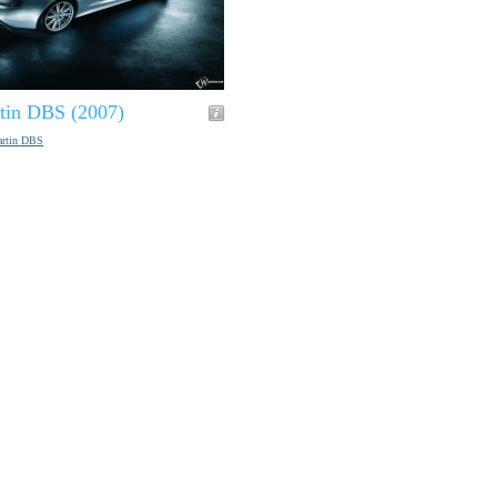
tin DBS (2007)
artin DBS