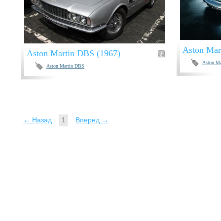
Aston Mar
Aston Martin DBS (1967)
Aston M
Aston Martin DBS
← Назад
1
Вперед →