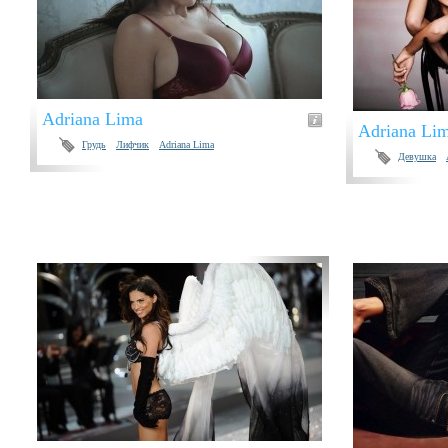
Adriana Lima
Adriana Li
Грудь
Лифчик
Adriana Lima
Девушка