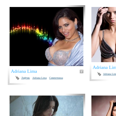
Adriana Li
Adriana Lima
Adriana Li
Лифчик
Adriana Lima
Симпотяжка