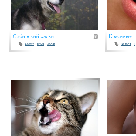
Сибирский хаски
Красивые 
Собака
Язык
Хаски
Волосы
Г