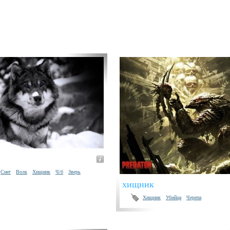
Снег
Волк
Хищник
Ч/б
Зверь
хищник
Хищник
Убийца
Черепа