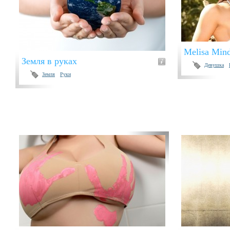
Melisa Min
Земля в руках
Девушка
Земля
Руки