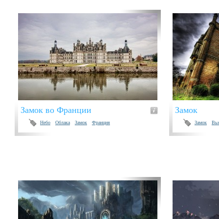
Замок во Франции
Замок
Небо
Облака
Замок
Франция
Замок
Вь