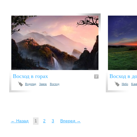
Восход в горах
Восход в д
Водопад
Замок
Восход
Небо
Кам
← Назад
1
2
3
Вперед →