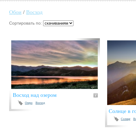
Обои
/
Восход
Сортировать по:
Восход над озером
Озеро
Восход
Солнце в г
Солнце
В