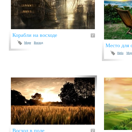
Корабли на восходе
Море
Восход
Место для 
Небо
Мор
Восход в поле